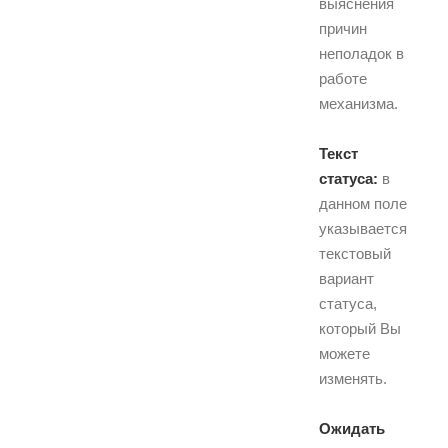
выяснения
причин
неполадок в
работе
механизма.
Текст
статуса:
в
данном поле
указывается
текстовый
вариант
статуса,
который Вы
можете
изменять.
Ожидать