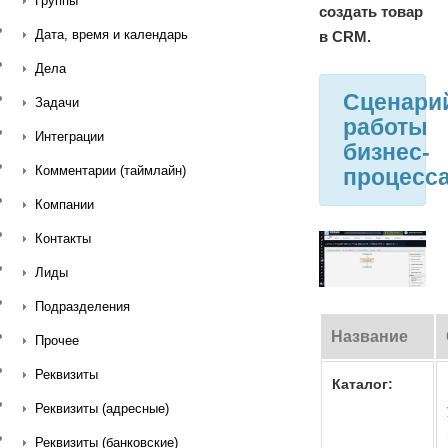
Группы
создать товар
Дата, время и календарь
в CRM.
Дела
Сценари
Задачи
работы
Интеграции
бизнес-
Комментарии (таймлайн)
процесс
Компании
Контакты
Лиды
Подразделения
Название
Прочее
Реквизиты
Каталог:
Реквизиты (адресные)
Реквизиты (банковские)