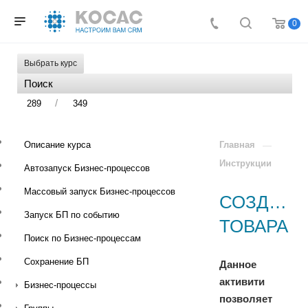
0
Выбрать курс
/
289
349
Описание курса
Главная
Инструкции
Автозапуск Бизнес-процессов
Массовый запуск Бизнес-процессов
СОЗДАНИ
Запуск БП по событию
ТОВАРА
Поиск по Бизнес-процессам
Сохранение БП
Данное
активити
Бизнес-процессы
позволяет