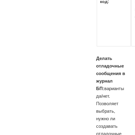
код:
Делать
отладочные
сообщения в
журнал
БП:
варианты
да/нет.
Позволяет
выбрать,
нужно ли
создавать
отладочные