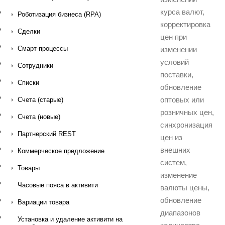
курса валют,
Роботизация бизнеса (RPA)
корректировка
Сделки
цен при
Смарт-процессы
изменении
условий
Сотрудники
поставки,
Списки
обновление
оптовых или
Счета (старые)
розничных цен,
Счета (новые)
синхронизация
Партнерский REST
цен из
внешних
Коммерческое предложение
систем,
Товары
изменение
Часовые пояса в активити
валюты цены,
обновление
Вариации товара
диапазонов
Установка и удаление активити на