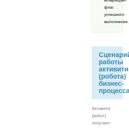
флаг
успешного
выполнения.
Сценари
работы
активити
(робота)
бизнес-
процесс
Активити
(робот)
получает