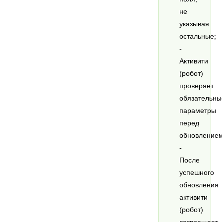
не
указывая
остальные;
-
Активити
(робот)
проверяет
обязательны
параметры
перед
обновлением
-
После
успешного
обновления
активити
(робот)
возвращает