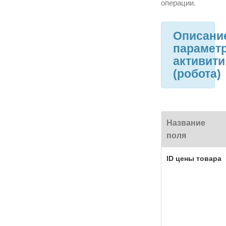
операции.
Описани
парамет
активити
(робота)
Название
поля
ID цены товара