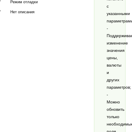
Режим отладки
с
Нет описания
указанными
параметрам
-
Поддержива
изменение
значения
цены,
валюты
и
других
параметров;
-
Можно
обновить
только
необходимы
поля,