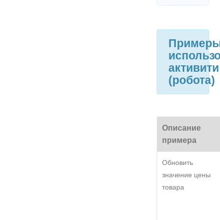
Пример
использ
активити
(робота)
Описание
примера
Обновить
значение цены
товара