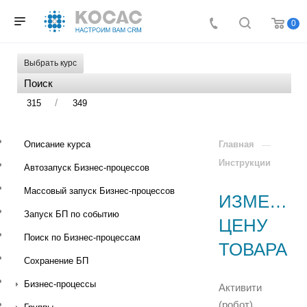
0
Выбрать курс
/
315
349
Описание курса
Главная
Инструкции
Автозапуск Бизнес-процессов
Массовый запуск Бизнес-процессов
ИЗМЕНИТ
Запуск БП по событию
ЦЕНУ
Поиск по Бизнес-процессам
ТОВАРА
Сохранение БП
Бизнес-процессы
Активити
(робот)