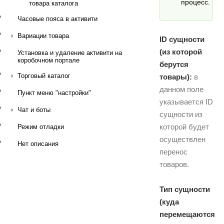
процесс.
товара каталога
Часовые пояса в активити
Вариации товара
ID сущности
(из которой
Установка и удаление активити на
коробочном портале
берутся
Торговый каталог
товары):
в
данном поле
Пункт меню "настройки"
указывается ID
Чат и боты
сущности из
которой будет
Режим отладки
осуществлен
Нет описания
перенос
товаров.
Тип сущности
(куда
перемещаются