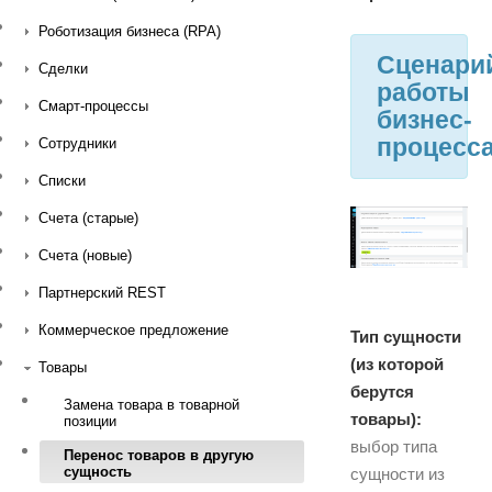
Роботизация бизнеса (RPA)
Сценари
Сделки
работы
Смарт-процессы
бизнес-
процесс
Сотрудники
Списки
Счета (старые)
Счета (новые)
Партнерский REST
Коммерческое предложение
Тип сущности
(из которой
Товары
берутся
Замена товара в товарной
товары):
позиции
выбор типа
Перенос товаров в другую
сущность
сущности из