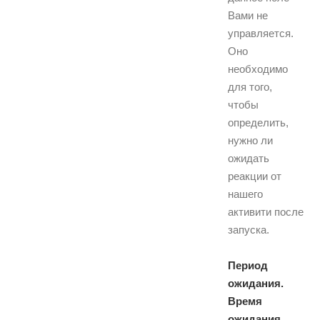
Вами не
управляется.
Оно
необходимо
для того,
чтобы
определить,
нужно ли
ожидать
реакции от
нашего
активити после
запуска.
Период
ожидания.
Время
ожидания