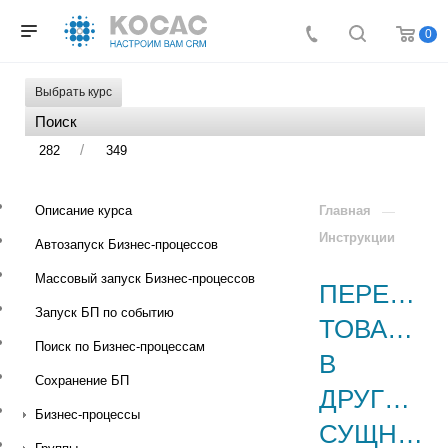
0
Выбрать курс
/
282
349
Описание курса
Главная
Инструкции
Автозапуск Бизнес-процессов
Массовый запуск Бизнес-процессов
ПЕРЕНОС
Запуск БП по событию
ТОВАРОВ
Поиск по Бизнес-процессам
В
Сохранение БП
ДРУГУЮ
Бизнес-процессы
СУЩНОСТЬ