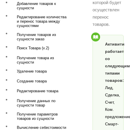
которой будет
Добавление товаров к
сущности
осуществлен
перенос
Редактирование количества
и перенос товара между
товаров.
сущностями
Получение товаров из
сущности заказ
Активити
Поиск Товара (v.2)
работает
Получение товара из
со
сущности
следующим
Удаление товара
типами
товаров:
Создание товара
Лид,
Редактирование товара
Сделка,
Получение данных по
Счет,
сущности товар
Ком.
Получение параметров
предложение
товаров из сущности
Смарт-
Вычисление себестоимости