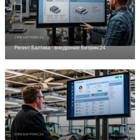
CRM БИТРИКС24
Регент Балтика - внедрение Битрикс24
CRM БИТРИКС24