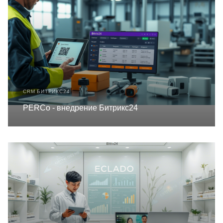
CRM БИТРИКС24
PERCo - внедрение Битрикс24