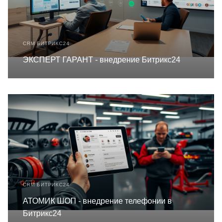
CRM БИТРИКС24
ЭКСПЕРТ ГАРАНТ - внедрение Битрикс24
CRM БИТРИКС24
АТОМИК ШОП - внедрение телефонии в
Битрикс24