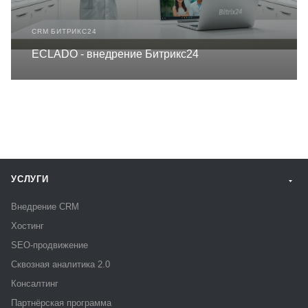
CRM БИТРИКС24
ECLADO - внедрение Битрикс24
УСЛУГИ
Внедрение CRM
Хостинг
SEO-продвижение
Сквозная аналитика 2.0
Консалтинг
Партнёрская программа