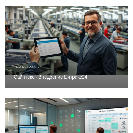
CRM БИТРИКС24
Сайнтекс - Внедрение Битрикс24