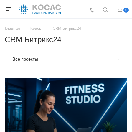
0
Главная
Кейсы
CRM Битрикс24
CRM Битрикс24
Все проекты