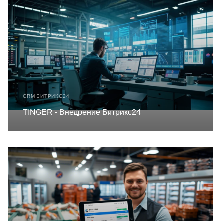
CRM БИТРИКС24
TINGER - Внедрение Битрикс24