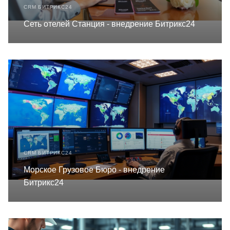
CRM БИТРИКС24
Сеть отелей Станция - внедрение Битрикс24
CRM БИТРИКС24
Морское Грузовое Бюро - внедрение
Битрикс24