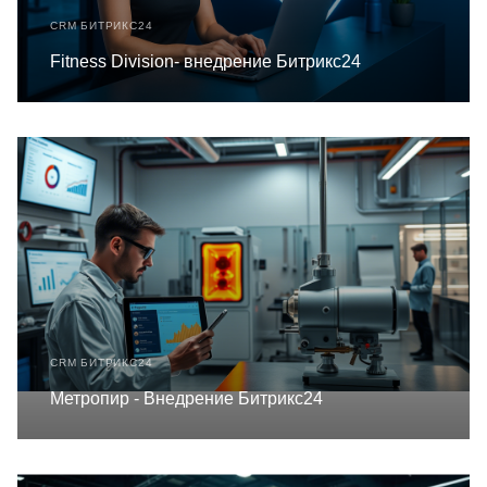
CRM БИТРИКС24
Fitness Division- внедрение Битрикс24
CRM БИТРИКС24
Метропир - Внедрение Битрикс24