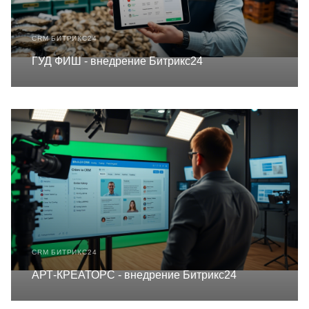
CRM БИТРИКС24
ГУД ФИШ - внедрение Битрикс24
CRM БИТРИКС24
АРТ-КРЕАТОРС - внедрение Битрикс24