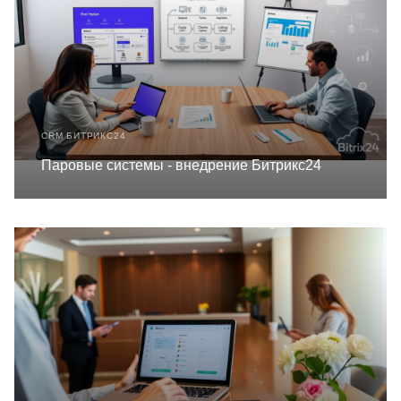
CRM БИТРИКС24
Паровые системы - внедрение Битрикс24