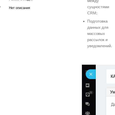
между
сущностями
Нет описания
CRM;
Подготовка
данных для
массовых
рассылок и
уведомлений.