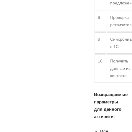
предложен
8
Проверка
реквизитов
9
Синхрониз
с 1С
10
Получить
данные из
контакта
Возвращаемые
параметры
для данного
активити:
Все