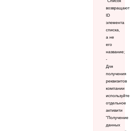
"Список"
возвращают
ID
элемента
списка,
а не
его
название;
-
Для
получения
реквизитов
компании
используйте
отдельное
активити
"Получение
данных