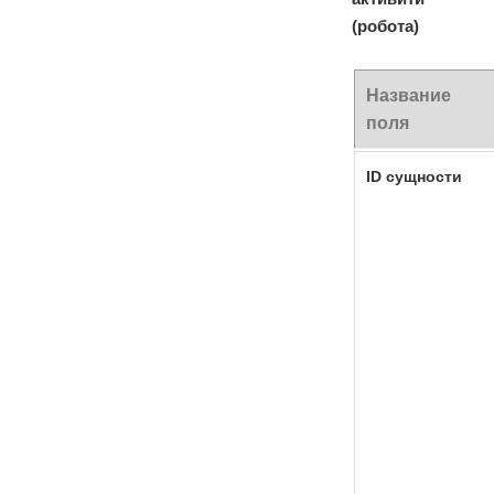
(робота)
Название
поля
ID сущности