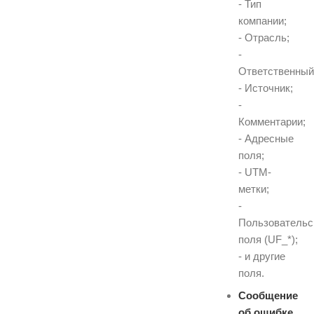
- Тип
компании;
- Отрасль;
-
Ответственный
- Источник;
-
Комментарии;
- Адресные
поля;
- UTM-
метки;
-
Пользовательс
поля (UF_*);
- и другие
поля.
Сообщение
об ошибке