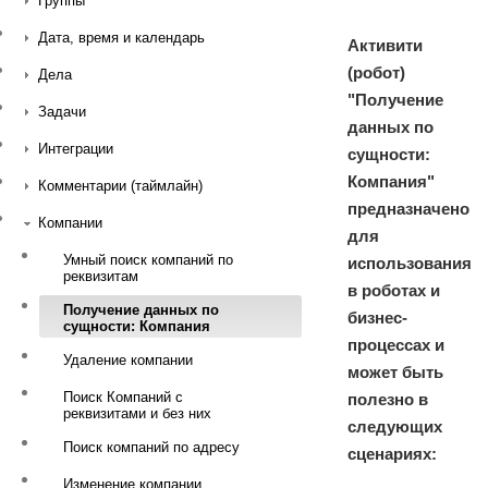
Группы
Дата, время и календарь
Активити
(робот)
Дела
"Получение
Задачи
данных по
Интеграции
сущности:
Компания"
Комментарии (таймлайн)
предназначено
Компании
для
Умный поиск компаний по
использования
реквизитам
в роботах и
Получение данных по
бизнес-
сущности: Компания
процессах и
Удаление компании
может быть
Поиск Компаний с
полезно в
реквизитами и без них
следующих
Поиск компаний по адресу
сценариях:
Изменение компании