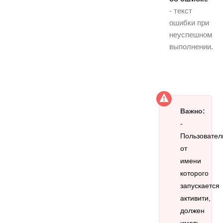
- текст
ошибки при
неуспешном
выполнении.
Важно:
-
Пользовател
от
имени
которого
запускается
активити,
должен
иметь