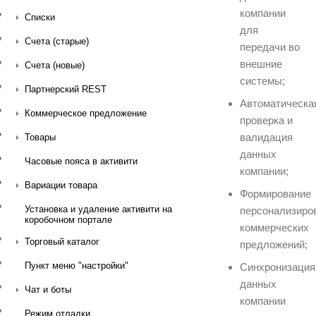
компании
Списки
для
Счета (старые)
передачи во
внешние
Счета (новые)
системы;
Партнерский REST
Автоматическа
Коммерческое предложение
проверка и
валидация
Товары
данных
Часовые пояса в активити
компании;
Вариации товара
Формирование
Установка и удаление активити на
персонализиро
коробочном портале
коммерческих
Торговый каталог
предложений;
Пункт меню "настройки"
Синхронизация
данных
Чат и боты
компании
Режим отладки