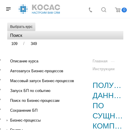
0
Выбрать курс
/
109
349
Описание курса
Главная
Инструкции
Автозапуск Бизнес-процессов
Массовый запуск Бизнес-процессов
ПОЛУЧЕН
Запуск БП по событию
ДАННЫХ
Поиск по Бизнес-процессам
ПО
Сохранение БП
СУЩНОСТ
Бизнес-процессы
КОМПАНИЯ