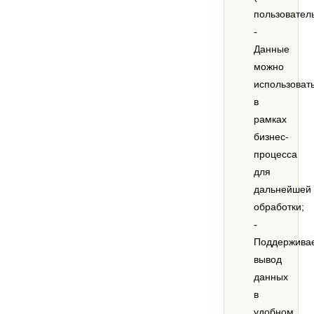
пользователь
-
Данные
можно
использоват
в
рамках
бизнес-
процесса
для
дальнейшей
обработки;
-
Поддержива
вывод
данных
в
удобном