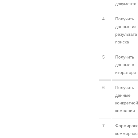
документа
4
Получить
данные из
результата
поиска
5
Получить
данные в
итераторе
6
Получить
данные
конкретной
компании
7
Формиров
коммерчес