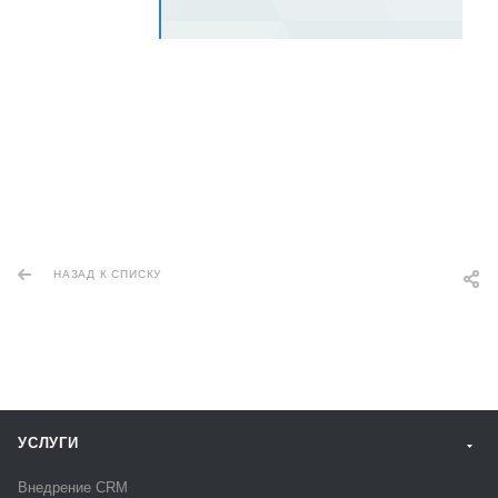
НАЗАД К СПИСКУ
УСЛУГИ
Внедрение CRM