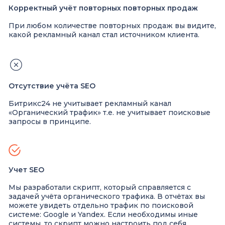
Корректный учёт повторных повторных продаж
При любом количестве повторных продаж вы видите,
какой рекламный канал стал источником клиента.
Отсутствие учёта SEO
Битрикс24 не учитывает рекламный канал
«Органический трафик» т.е. не учитывает поисковые
запросы в принципе.
Учет SEO
Мы разработали скрипт, который справляется с
задачей учёта органического трафика. В отчётах вы
можете увидеть отдельно трафик по поисковой
системе: Google и Yandex. Если необходимы иные
системы, то скрипт можно настроить под себя.