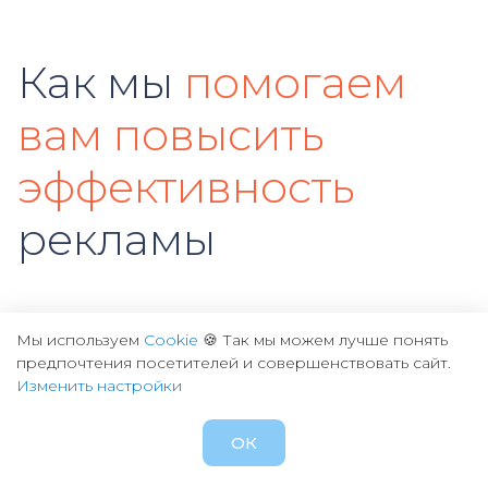
Как мы
помогаем
вам повысить
эффективность
рекламы
Мы используем
Cookie
🍪 Так мы можем лучше понять
предпочтения посетителей и совершенствовать сайт.
Изменить настройки
Изучаем ваши потребности
ОК
Оцениваем возможности их реализации