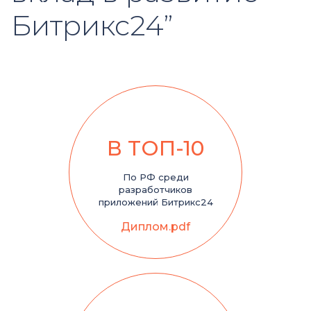
Битрикс24”
В ТОП-10
По РФ среди
разработчиков
приложений Битрикс24
Диплом.pdf