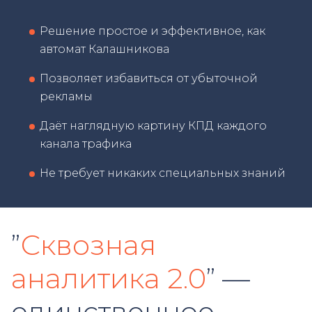
Решение простое и эффективное, как
автомат Калашникова
Позволяет избавиться от убыточной
рекламы
Даёт наглядную картину КПД каждого
канала трафика
Не требует никаких специальных знаний
”
Сквозная
аналитика 2.0
” —
единственное