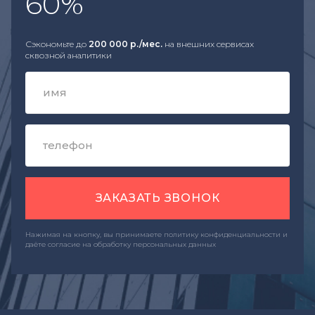
60%
Сэкономьте до
200 000 р./мес.
на внешних сервисах
сквозной аналитики
ЗАКАЗАТЬ ЗВОНОК
Нажимая на кнопку, вы принимаете политику конфиденциальности и
даёте согласие на обработку персональных данных