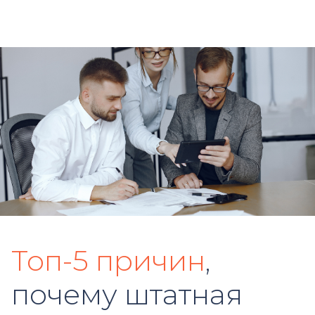
Топ-5 причин
,
почему штатная