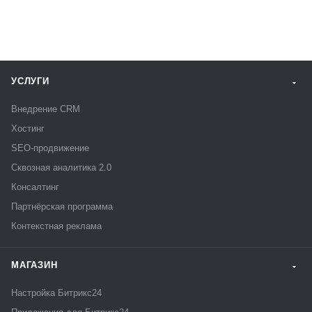
УСЛУГИ
Внедрение CRM
Хостинг
SEO-продвижение
Сквозная аналитика 2.0
Консалтинг
Партнёрская программа
Контекстная реклама
МАГАЗИН
Настройка Битрикс24