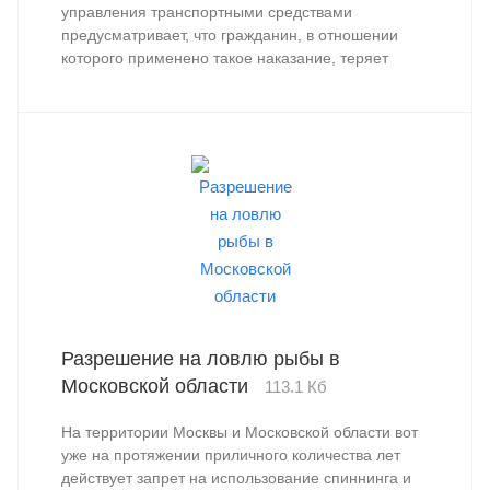
управления транспортными средствами
предусматривает, что гражданин, в отношении
которого применено такое наказание, теряет
именно само право управления, а не документ
под названием «водительское удостоверение»,
которое изымают лишь для обеспечения
исполнения наказания.
Разрешение на ловлю рыбы в
Московской области
113.1 Кб
На территории Москвы и Московской области вот
уже на протяжении приличного количества лет
действует запрет на использование спиннинга и