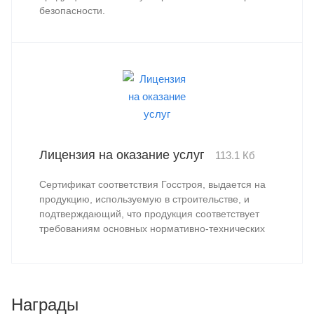
безопасности.
Лицензия на оказание услуг
113.1 Кб
Сертификат соответствия Госстроя, выдается на
продукцию, используемую в строительстве, и
подтверждающий, что продукция соответствует
требованиям основных нормативно-технических
документов, установленных для данной
продукции при сертификации продукции в
строительстве.
Награды