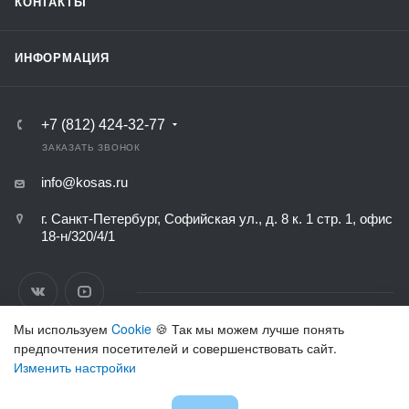
КОНТАКТЫ
ИНФОРМАЦИЯ
+7 (812) 424-32-77
ЗАКАЗАТЬ ЗВОНОК
info@kosas.ru
г. Санкт-Петербург, Софийская ул., д. 8 к. 1 стр. 1, офис
18-н/320/4/1
Мы используем
Cookie
🍪 Так мы можем лучше понять
предпочтения посетителей и совершенствовать сайт.
ВЕРСИЯ ДЛЯ ПЕЧАТИ
Изменить настройки
ПОЛИТИКА КОНФИДЕНЦИАЛЬНОСТИ