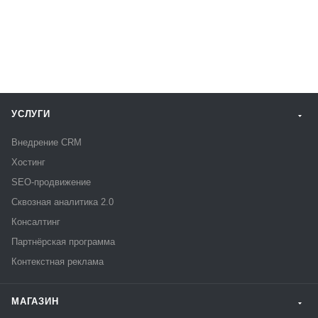
УСЛУГИ
Внедрение CRM
Хостинг
SEO-продвижение
Сквозная аналитика 2.0
Консалтинг
Партнёрская программа
Контекстная реклама
МАГАЗИН