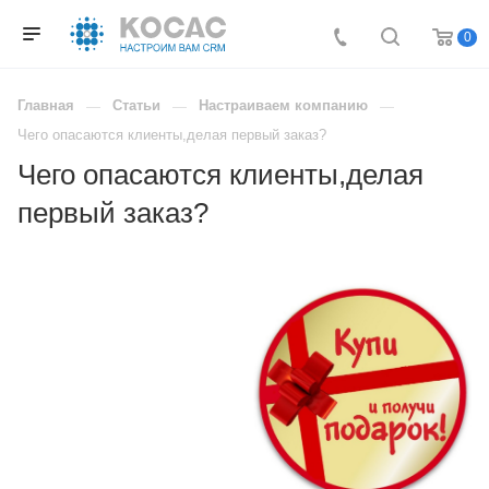
0
Главная
Статьи
Настраиваем компанию
Чего опасаются клиенты,делая первый заказ?
Чего опасаются клиенты,делая
первый заказ?