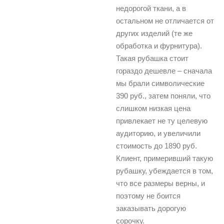
недорогой ткани, а в
остальном не отличается от
других изделий (те же
обработка и фурнитура).
Такая рубашка стоит
гораздо дешевле – сначала
мы брали символические
390 руб., затем поняли, что
слишком низкая цена
привлекает не ту целевую
аудиторию, и увеличили
стоимость до 1890 руб.
Клиент, примеривший такую
рубашку, убеждается в том,
что все размеры верны, и
поэтому не боится
заказывать дорогую
сорочку.