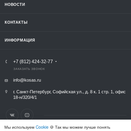
НОВОСТИ
КОНТАКТЫ
ИНФОРМАЦИЯ
+7 (812) 424-32-77
ЗАКАЗАТЬ ЗВОНОК
info@kosas.ru
г. Санкт-Петербург, Софийская ул., д. 8 к. 1 стр. 1, офис
18-н/320/4/1
Мы используем
Cookie
🍪 Так мы можем лучше понять