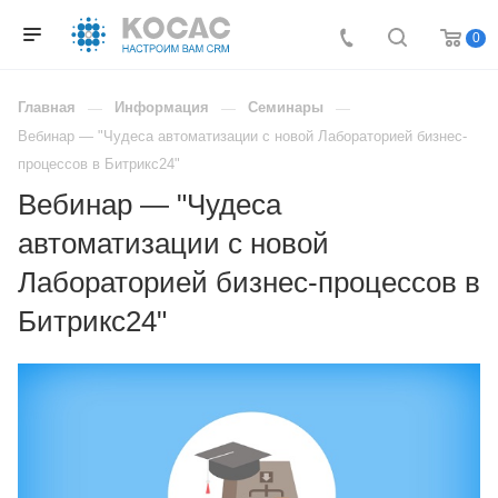
0
Главная
Информация
Семинары
Вебинар — "Чудеса автоматизации с новой Лабораторией бизнес-
процессов в Битрикс24"
Вебинар — "Чудеса
автоматизации с новой
Лабораторией бизнес-процессов в
Битрикс24"