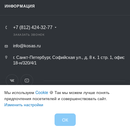
ИНФОРМАЦИЯ
+7 (812) 424-32-77
ЗАКАЗАТЬ ЗВОНОК
info@kosas.ru
г. Санкт-Петербург, Софийская ул., д. 8 к. 1 стр. 1, офис
18-н/320/4/1
Мы используем
Cookie
🍪 Так мы можем лучше понять
предпочтения посетителей и совершенствовать сайт.
ВЕРСИЯ ДЛЯ ПЕЧАТИ
Изменить настройки
ПОЛИТИКА КОНФИДЕНЦИАЛЬНОСТИ
ОК
© 2026 Все права защищены.