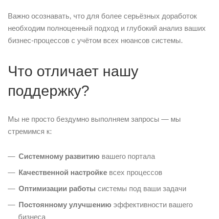
Важно осознавать, что для более серьёзных доработок
необходим полноценный подход и глубокий анализ ваших
бизнес-процессов с учётом всех нюансов системы.
Что отличает нашу
поддержку?
Мы не просто бездумно выполняем запросы — мы
стремимся к:
Системному развитию
вашего портала
Качественной настройке
всех процессов
Оптимизации работы
системы под ваши задачи
Постоянному улучшению
эффективности вашего
бизнеса