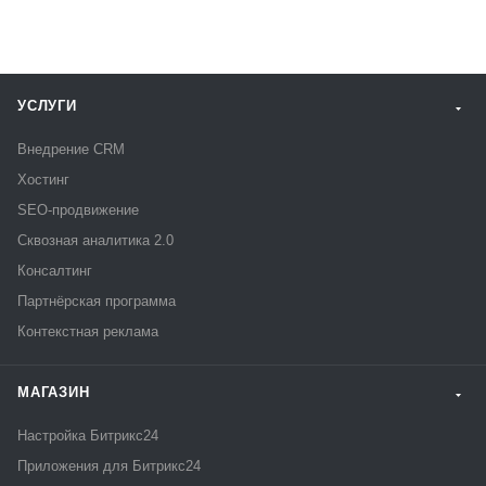
УСЛУГИ
Внедрение CRM
Хостинг
SEO-продвижение
Сквозная аналитика 2.0
Консалтинг
Партнёрская программа
Контекстная реклама
МАГАЗИН
Настройка Битрикс24
Приложения для Битрикс24