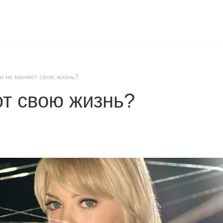
УСЛУГИ
МАГАЗИН
ПАРТНЁРАМ
КОМПАНИЯ
СПРА
и не меняют свою жизнь?
т свою жизнь?