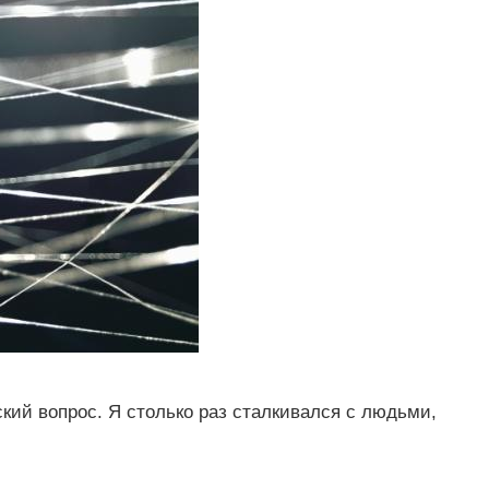
кий вопрос. Я столько раз сталкивался с людьми,