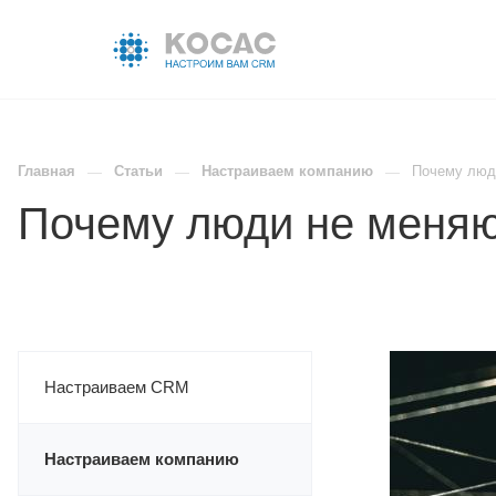
ГЛАВНАЯ
НАШИ ПРИЛОЖЕНИЯ
НАШИ КЕЙСЫ
Главная
Статьи
Настраиваем компанию
Почему люд
Почему люди не меняю
Настраиваем CRM
Настраиваем компанию