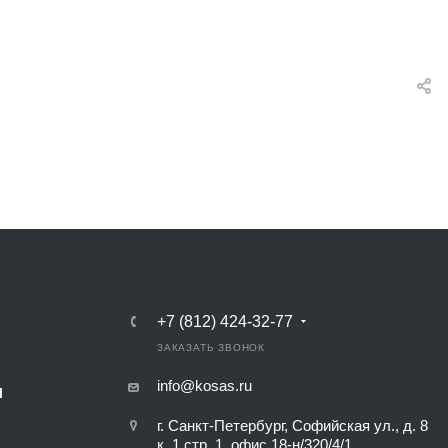
+7 (812) 424-32-77
ЗАКАЗАТЬ ЗВОНОК
К
info@kosas.ru
Ы
г. Санкт-Петербург, Софийская ул., д. 8
к. 1 стр. 1, офис 18-н/320/4/1