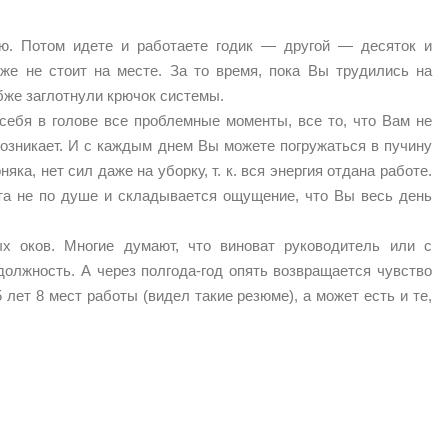
ю. Потом идете и работаете годик — другой — десяток и
 же не стоит на месте. За то время, пока Вы трудились на
бже заглотнули крючок системы.
себя в голове все проблемные моменты, все то, что Вам не
возникает. И с каждым днем Вы можете погружаться в пучину
ка, нет сил даже на уборку, т. к. вся энергия отдана работе.
та не по душе и складывается ощущение, что Вы весь день
х оков. Многие думают, что виноват руководитель или с
должность. А через полгода-год опять возвращается чувство
 лет 8 мест работы (видел такие резюме), а может есть и те,