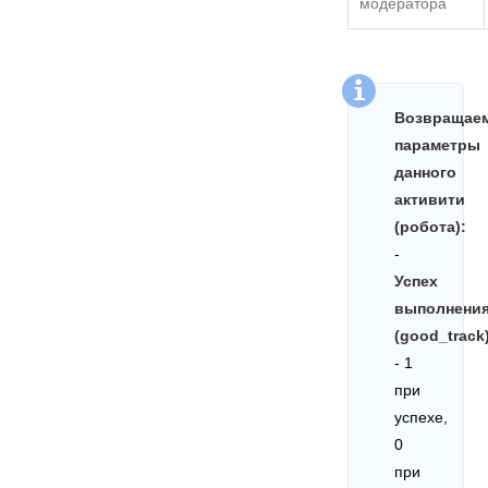
модератора
Возвращае
параметры
данного
активити
(робота):
-
Успех
выполнени
(good_track
- 1
при
успехе,
0
при