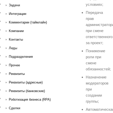
условиях;
Задачи
Передача
Интеграции
прав
Комментарии (таймлайн)
администратор
при смене
Компании
ответственного
Контакты
за проект;
Лиды
Понижение
роли при
Подразделения
смене
Прочее
обязанностей;
Реквизиты
Назначение
Реквизиты (адресные)
модераторов
при
Реквизиты (банковские)
создании
Роботизация бизнеса (RPA)
группы;
Сделки
Автоматическа