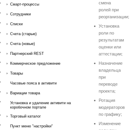
смена
Смарт-процессы
ролей при
Сотрудники
реорганизации;
Списки
Установка
роли по
Счета (старые)
результатам
Счета (новые)
оценки или
аттестации;
Партнерский REST
Назначение
Коммерческое предложение
владельца
Товары
при
Часовые пояса в активити
переводе
проекта;
Вариации товара
Ротация
Установка и удаление активити на
модераторов
коробочном портале
по графику;
Торговый каталог
Изменение
Пункт меню "настройки"