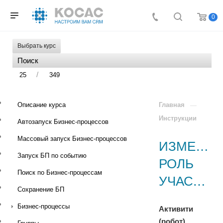
0
Выбрать курс
/
25
349
Описание курса
Главная
Инструкции
Автозапуск Бизнес-процессов
Массовый запуск Бизнес-процессов
ИЗМЕНИТ
Запуск БП по событию
РОЛЬ
Поиск по Бизнес-процессам
УЧАСТНИКА
Сохранение БП
Бизнес-процессы
Активити
(робот)