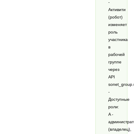
-
Активити
(робот)
изменяет
роль
участника
в
рабочей
группе
через
API
sonet_group.
-
Доступные
роли:
A -
администрат
(владелец),