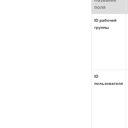
Название
поля
ID рабочей
группы
ID
пользователя