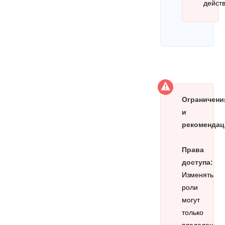
действ
Ограничени
и
рекомендац
Права
доступа:
Изменять
роли
могут
только
владелец