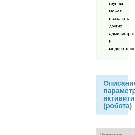
группы
может
назначать
других
администрат
и
модераторов
Описани
парамет
активити
(робота)