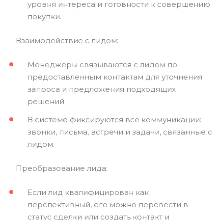
уровня интереса и готовности к совершению
покупки.
Взаимодействие с лидом:
Менеджеры связываются с лидом по
предоставленным контактам для уточнения
запроса и предложения подходящих
решений.
В системе фиксируются все коммуникации:
звонки, письма, встречи и задачи, связанные с
лидом.
Преобразование лида:
Если лид квалифицирован как
перспективный, его можно перевести в
статус сделки или создать контакт и